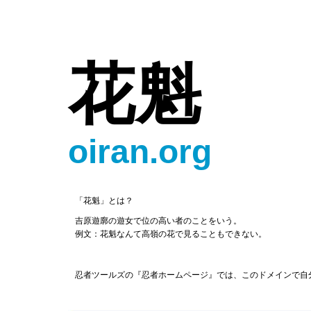
花魁
oiran.org
「花魁」とは？
吉原遊廓の遊女で位の高い者のことをいう。
例文：花魁なんて高嶺の花で見ることもできない。
忍者ツールズの『忍者ホームページ』では、このドメインで自